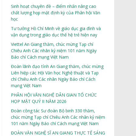
Sinh hoạt chuyên đề – điểm nhấn nâng cao
chất lượng họp mặt định kỳ của Phân hội Văn
học
Tư tưởng Hồ Chí Minh về giáo dục gia đình và
vận dụng trong giáo dục thế hệ trẻ hiện nay
Viettel An Giang thăm, chúc mừng Tạp chí
Chiêu Anh Các nhân kỷ niệm 101 năm Ngày
Báo chí Cách mạng Việt Nam
Đoàn lãnh đạo tỉnh An Giang thăm, chúc mừng
Liên hiệp các Hội Văn học Nghệ thuật và Tạp
chí Chiêu Anh Các nhân Ngày Báo chí Cách
mạng Việt Nam
PHÂN HỘI VĂN NGHỆ DÂN GIAN TỔ CHỨC
HỌP MẶT QUÝ II NĂM 2026
Đoàn công tác Sư đoàn Bộ binh 330 thăm,
chúc mừng Tạp chí Chiêu Anh Các nhân kỷ niệm
101 năm Ngày Báo chí Cách mạng Việt Nam
ĐOÀN VĂN NGHỆ SĨ AN GIANG THỰC TẾ SÁNG