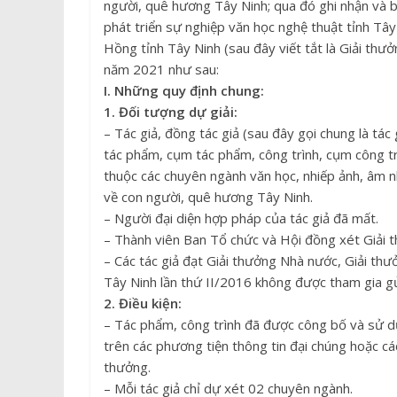
người, quê hương Tây Ninh; qua đó ghi nhận và b
phát triển sự nghiệp văn học nghệ thuật tỉnh Tâ
Hồng tỉnh Tây Ninh (sau đây viết tắt là Giải thư
năm 2021 như sau:
I. Những quy định chung:
1. Đối tượng dự giải:
– Tác giả, đồng tác giả (sau đây gọi chung là tác
tác phẩm, cụm tác phẩm, công trình, cụm công trì
thuộc các chuyên ngành văn học, nhiếp ảnh, âm nh
về con người, quê hương Tây Ninh.
– Người đại diện hợp pháp của tác giả đã mất.
– Thành viên Ban Tổ chức và Hội đồng xét Giải 
– Các tác giả đạt Giải thưởng Nhà nước, Giải th
Tây Ninh lần thứ II/2016 không được tham gia gử
2. Điều kiện:
– Tác phẩm, công trình đã được công bố và sử dụn
trên các phương tiện thông tin đại chúng hoặc cá
thưởng.
– Mỗi tác giả chỉ dự xét 02 chuyên ngành.