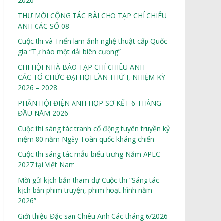
2026
THƯ MỜI CỘNG TÁC BÀI CHO TẠP CHÍ CHIÊU
ANH CÁC SỐ 08
Cuộc thi và Triển lãm ảnh nghệ thuật cấp Quốc
gia “Tự hào một dải biên cương”
CHI HỘI NHÀ BÁO TẠP CHÍ CHIÊU ANH
CÁC TỔ CHỨC ĐẠI HỘI LẦN THỨ I, NHIỆM KỲ
2026 – 2028
PHÂN HỘI ĐIỆN ẢNH HỌP SƠ KẾT 6 THÁNG
ĐẦU NĂM 2026
Cuộc thi sáng tác tranh cổ động tuyên truyền kỷ
niệm 80 năm Ngày Toàn quốc kháng chiến
Cuộc thi sáng tác mẫu biểu trưng Năm APEC
2027 tại Việt Nam
Mời gửi kịch bản tham dự Cuộc thi “Sáng tác
kịch bản phim truyện, phim hoạt hình năm
2026”
Giới thiệu Đặc san Chiêu Anh Các tháng 6/2026