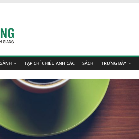
NGÀNH
TẠP CHÍ CHIÊU ANH CÁC
SÁCH
TRƯNG BÀY