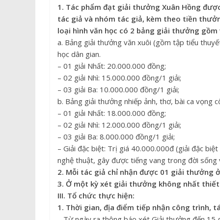
1. Tác phẩm đạt giải thưởng Xuân Hồng đượ
tác giả và nhóm tác giả, kèm theo tiền thưởn
loại hình văn học có 2 bảng giải thưởng gồm 
a. Bảng giải thưởng văn xuôi (gồm tập tiểu thuyế
học dân gian.
– 01 giải Nhất: 20.000.000 đồng;
– 02 giải Nhì: 15.000.000 đồng/1 giải;
– 03 giải Ba: 10.000.000 đồng/1 giải;
b. Bảng giải thưởng nhiếp ảnh, thơ, bài ca vọng c
– 01 giải Nhất: 18.000.000 đồng;
– 02 giải Nhì: 12.000.000 đồng/1 giải;
– 03 giải Ba: 8.000.000 đồng/1 giải;
– Giải đặc biệt: Trị giá 40.000.000đ (giải đặc bi
nghệ thuật, gây được tiếng vang trong đời sống 
2. Mỗi tác giả chỉ nhận được 01 giải thưởng ở
3. Ở một kỳ xét giải thưởng không nhất thiết
III. Tổ chức thực hiện:
1. Thời gian, địa điểm tiếp nhận công trình, 
– Từ ngày ra thông báo xét Giải thưởng đến 15