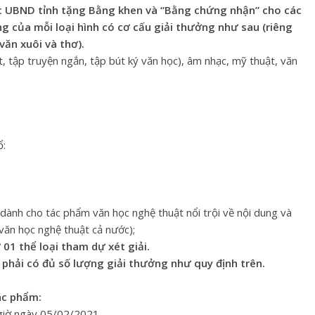
c UBND tỉnh tặng Bằng khen và “Bằng chứng nhận” cho các
g của mỗi loại hình có cơ cấu giải thưởng như sau (riêng
văn xuôi và thơ).
t, tập truyện ngắn, tập bút ký văn học), âm nhạc, mỹ thuật, văn
ổ:
ệt dành cho tác phẩm văn học nghệ thuật nổi trội về nội dung và
văn học nghệ thuật cả nước);
 01 thể loại tham dự xét giải.
 phải có đủ số lượng giải thưởng như quy định trên.
tác phẩm:
 giờ ngày 05/02/2021.