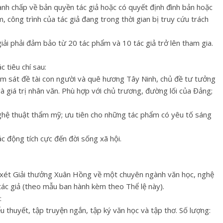
anh chấp về bản quyền tác giả hoặc có quyết định đình bản hoặc
 công trình của tác giả đang trong thời gian bị truy cứu trách
iải phải đảm bảo từ 20 tác phẩm và 10 tác giả trở lên tham gia.
 tiêu chí sau:
ám sát đề tài con người và quê hương Tây Ninh, chủ đề tư tưởng
và giá trị nhân văn. Phù hợp với chủ trương, đường lối của Đảng;
 nghệ thuật thẩm mỹ; ưu tiên cho những tác phẩm có yêu tố sáng
ác động tích cực đến đời sống xã hội.
ị xét Giải thưởng Xuân Hồng về một chuyên ngành văn học, nghệ
tác giả (theo mẫu ban hành kèm theo Thể lệ này).
:
ểu thuyết, tập truyện ngắn, tập ký văn học và tập thơ. Số lượng: