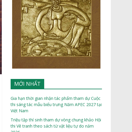
MỚI NHẤT
Gia hạn thời gian nhận tác phẩm tham dự Cuộc
thi sáng tác mẫu biểu trưng Năm APEC 2027 tại
Việt Nam
Triệu tập thí sinh tham dự vòng chung khảo Hội
thi Vẽ tranh theo sách từ vật liệu tự do năm