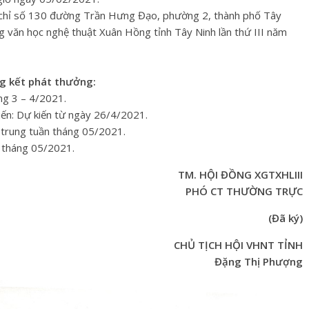
a chỉ số 130 đường Trần Hưng Đạo, phường 2, thành phố Tây
ng văn học nghệ thuật Xuân Hồng tỉnh Tây Ninh lần thứ III năm
ng kết phát thưởng:
áng 3 – 4/2021.
kiến: Dự kiến từ ngày 26/4/2021.
n trung tuần tháng 05/2021.
i tháng 05/2021.
TM. HỘI ĐỒNG XGTXHLIII
PHÓ CT THƯỜNG TRỰC
(Đã ký)
CHỦ TỊCH HỘI VHNT TỈNH
Đặng Thị Phượng