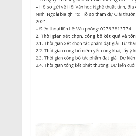
– Hồ sơ gửi về Hội Văn học Nghệ thuật tỉnh, đị
Ninh. Ngoài bìa ghi rõ: Hồ sơ tham dự Giải thưở
2021.
– Điện thoại liên hệ: Văn phòng: 0276.3813774
2. Thời gian xét chọn, công bố kết quả và tổ
2.1. Thời gian xét chọn tác phẩm đạt giải: Từ th
2.2. Thời gian công bố niêm yết công khai, lấy ý 
2.3. Thời gian công bố tác phẩm đạt giải: Dự kiế
2.4. Thời gian tổng kết phát thưởng: Dự kiến cuố