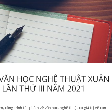
 VĂN HỌC NGHỆ THUẬT XUÂN
LẦN THỨ III NĂM 2021
, công trình tác phẩm về văn học, nghệ thuật có giá trị về con